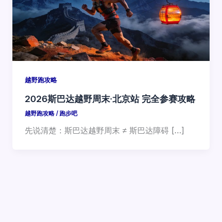
越野跑攻略
2026斯巴达越野周末·北京站 完全参赛攻略
越野跑攻略
/
跑步吧
先说清楚：斯巴达越野周末 ≠ 斯巴达障碍 […]