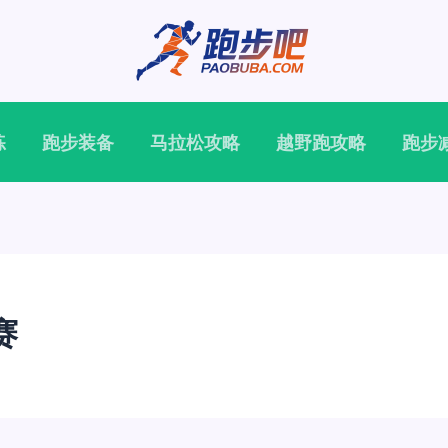
练
跑步装备
马拉松攻略
越野跑攻略
跑步
赛