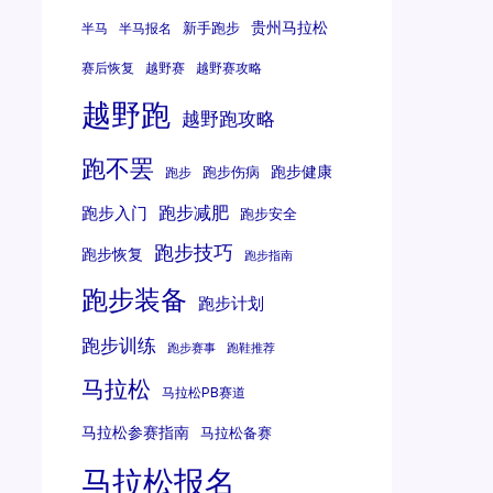
贵州马拉松
新手跑步
半马
半马报名
赛后恢复
越野赛
越野赛攻略
越野跑
越野跑攻略
跑不罢
跑步健康
跑步伤病
跑步
跑步减肥
跑步入门
跑步安全
跑步技巧
跑步恢复
跑步指南
跑步装备
跑步计划
跑步训练
跑步赛事
跑鞋推荐
马拉松
马拉松PB赛道
马拉松参赛指南
马拉松备赛
马拉松报名