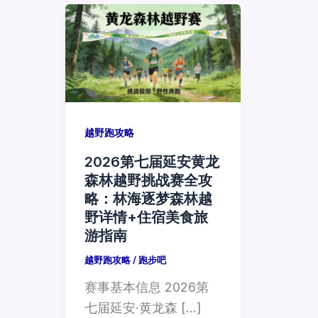
越野跑攻略
2026第七届延安黄龙
森林越野挑战赛全攻
略：林海逐梦森林越
野详情+住宿美食旅
游指南
越野跑攻略
/
跑步吧
赛事基本信息 2026第
七届延安·黄龙森 […]