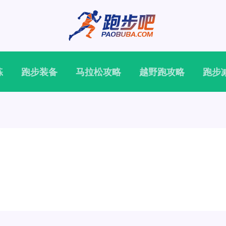
练
跑步装备
马拉松攻略
越野跑攻略
跑步