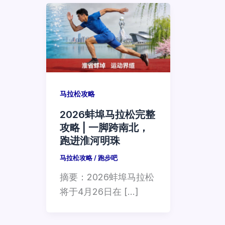
马拉松攻略
2026蚌埠马拉松完整
攻略 | 一脚跨南北，
跑进淮河明珠
马拉松攻略
/
跑步吧
摘要：2026蚌埠马拉松
将于4月26日在 […]