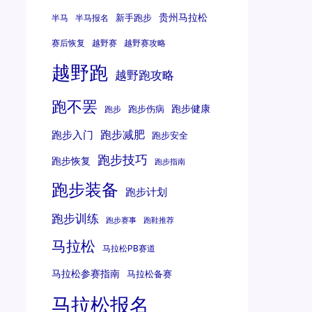
贵州马拉松
新手跑步
半马
半马报名
赛后恢复
越野赛
越野赛攻略
越野跑
越野跑攻略
跑不罢
跑步健康
跑步伤病
跑步
跑步减肥
跑步入门
跑步安全
跑步技巧
跑步恢复
跑步指南
跑步装备
跑步计划
跑步训练
跑步赛事
跑鞋推荐
马拉松
马拉松PB赛道
马拉松参赛指南
马拉松备赛
马拉松报名