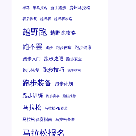
贵州马拉松
新手跑步
半马
半马报名
赛后恢复
越野赛
越野赛攻略
越野跑
越野跑攻略
跑不罢
跑步健康
跑步伤病
跑步
跑步减肥
跑步入门
跑步安全
跑步技巧
跑步恢复
跑步指南
跑步装备
跑步计划
跑步训练
跑步赛事
跑鞋推荐
马拉松
马拉松PB赛道
马拉松参赛指南
马拉松备赛
马拉松报名