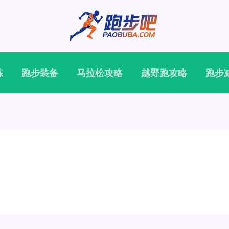
练
跑步装备
马拉松攻略
越野跑攻略
跑步