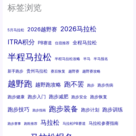
标签浏览
2026马拉松
2026越野赛
5月马拉松
ITRA积分
全程马拉松
PB赛道
住宿推荐
半程马拉松
半程马拉松攻略
半马
半马报名
贵州马拉松
新手跑步
赛后恢复
越野赛
越野赛攻略
越野跑
跑不罢
越野跑攻略
跑步伤病
跑步
跑步减肥
跑步入门
跑步健康
跑步恢复
跑步安全
跑步装备
跑步技巧
跑步训练
跑步计划
跑步指南
马拉松
马拉松参赛指南
马拉松PB赛道
跑步赛事
跑鞋推荐