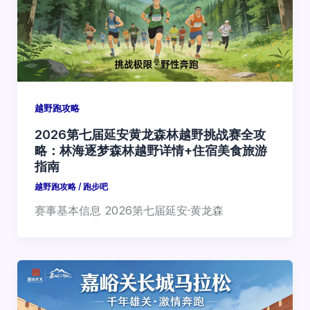
越野跑攻略
2026第七届延安黄龙森林越野挑战赛全攻
略：林海逐梦森林越野详情+住宿美食旅游
指南
越野跑攻略
/
跑步吧
赛事基本信息 2026第七届延安·黄龙森