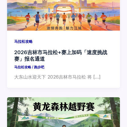
马拉松攻略
2026吉林市马拉松+赛上加码「速度挑战
赛」报名通道
马拉松攻略
/
跑步吧
大东山水迎天下 2026吉林市马拉松 将 […]