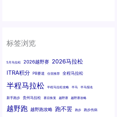
标签浏览
2026马拉松
2026越野赛
5月马拉松
ITRA积分
全程马拉松
PB赛道
住宿推荐
半程马拉松
半程马拉松攻略
半马
半马报名
贵州马拉松
新手跑步
赛后恢复
越野赛
越野赛攻略
越野跑
跑不罢
越野跑攻略
跑步伤病
跑步