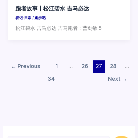
跑者故事丨松江碧水 吉马必达
赛记·日常
/
跑步吧
松江碧水 吉马必达 吉马跑者：曹剑敏 5
←
Previous
1
…
26
27
28
…
34
Next
→