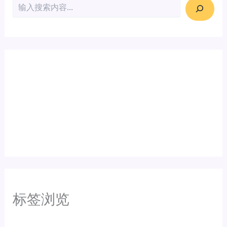
搜索
标签浏览