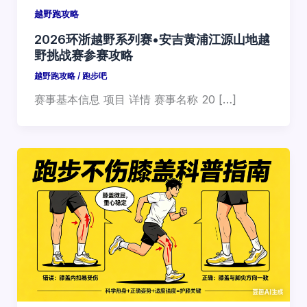
越野跑攻略
2026环浙越野系列赛•安吉黄浦江源山地越
野挑战赛参赛攻略
越野跑攻略
/
跑步吧
赛事基本信息 项目 详情 赛事名称 20 […]