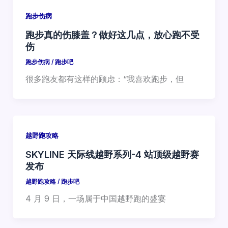
跑步伤病
跑步真的伤膝盖？做好这几点，放心跑不受
伤
跑步伤病
/
跑步吧
很多跑友都有这样的顾虑：“我喜欢跑步，但
越野跑攻略
SKYLINE 天际线越野系列-4 站顶级越野赛
发布
越野跑攻略
/
跑步吧
4 月 9 日，一场属于中国越野跑的盛宴