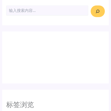
搜索
标签浏览