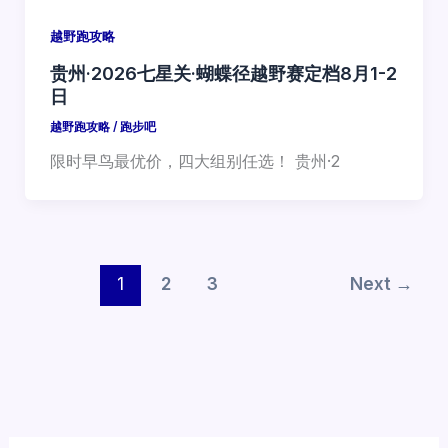
越野跑攻略
贵州·2026七星关·蝴蝶径越野赛定档8月1-2
日
越野跑攻略
/
跑步吧
限时早鸟最优价，四大组别任选！ 贵州·2
1
2
3
Next
→