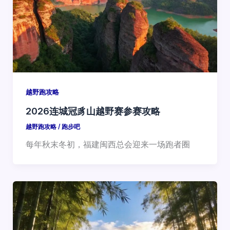
越野跑攻略
2026连城冠豸山越野赛参赛攻略
越野跑攻略
/
跑步吧
每年秋末冬初，福建闽西总会迎来一场跑者圈