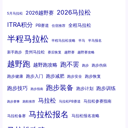
2026马拉松
2026越野赛
5月马拉松
ITRA积分
全程马拉松
PB赛道
住宿推荐
半程马拉松
半程马拉松攻略
半马
半马报名
贵州马拉松
新手跑步
赛后恢复
越野赛
越野赛攻略
越野跑
跑不罢
越野跑攻略
跑步伤病
跑步
跑步减肥
跑步入门
跑步健康
跑步恢复
跑步安全
跑步装备
跑步技巧
跑步训练
跑步计划
跑步指南
马拉松
马拉松参赛指南
马拉松PB赛道
跑步赛事
跑鞋推荐
马拉松报名
马拉松报名攻略
马拉松备赛